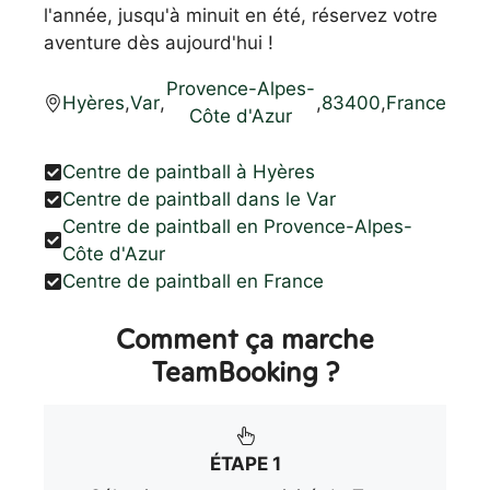
l'année, jusqu'à minuit en été, réservez votre
aventure dès aujourd'hui !
Provence-Alpes-
Hyères
,
Var
,
,
83400
,
France
Côte d'Azur
Centre de paintball à Hyères
Centre de paintball dans le Var
Centre de paintball en Provence-Alpes-
Côte d'Azur
Centre de paintball en France
Comment ça marche
TeamBooking ?
ÉTAPE 1