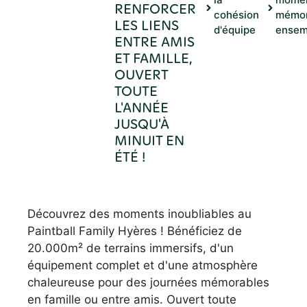
RENFORCER
cohésion
mémor
LES LIENS
d'équipe
ensem
ENTRE AMIS
ET FAMILLE,
OUVERT
TOUTE
L'ANNÉE
JUSQU'À
MINUIT EN
ÉTÉ !
Découvrez des moments inoubliables au
Paintball Family Hyères ! Bénéficiez de
20.000m² de terrains immersifs, d'un
équipement complet et d'une atmosphère
chaleureuse pour des journées mémorables
en famille ou entre amis. Ouvert toute