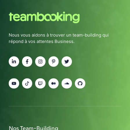
Nous vous aidons à trouver un team-building qui
répond à vos attentes Business.
Nos Team-Building