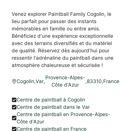
Venez explorer Paintball Family Cogolin, le
lieu parfait pour passer des instants
mémorables en famille ou entre amis.
Bénéficiez d'une expérience exceptionnelle
avec des terrains diversifiés et du matériel
de qualité. Réservez dès aujourd'hui pour
ressentir l'adrénaline du paintball dans une
atmosphère chaleureuse et sécurisée !
Provence-Alpes-
Cogolin
,
Var
,
,
83310
,
France
Côte d'Azur
Centre de paintball à Cogolin
Centre de paintball dans le Var
Centre de paintball en Provence-Alpes-
Côte d'Azur
Centre de paintball en France