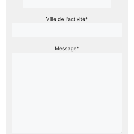
Ville de l'activité*
Message*