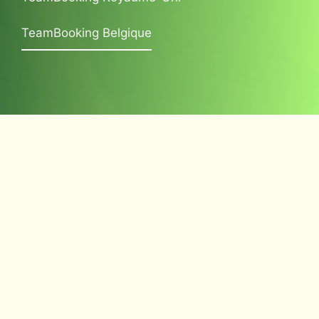
TeamBooking Belgique