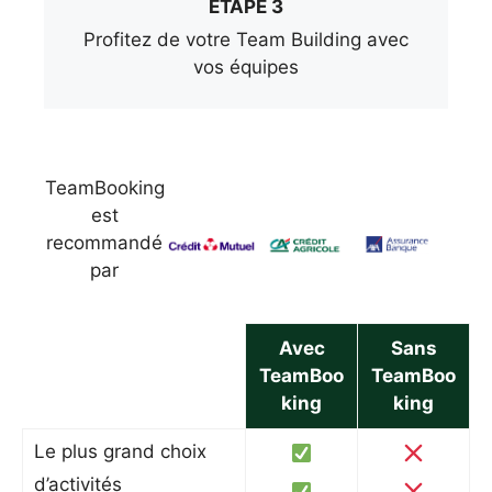
ÉTAPE 3
Profitez de votre Team Building avec
vos équipes
TeamBooking
est
recommandé
par
Avec
Sans
TeamBoo
TeamBoo
king
king
Le plus grand choix
d’activités