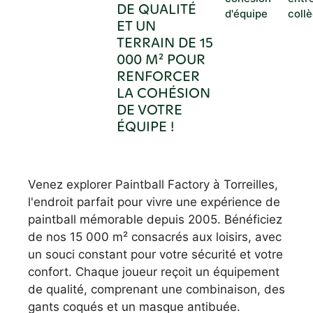
DE QUALITÉ
d'équipe
coll
ET UN
TERRAIN DE 15
000 M² POUR
RENFORCER
LA COHÉSION
DE VOTRE
ÉQUIPE !
Venez explorer Paintball Factory à Torreilles,
l'endroit parfait pour vivre une expérience de
paintball mémorable depuis 2005. Bénéficiez
de nos 15 000 m² consacrés aux loisirs, avec
un souci constant pour votre sécurité et votre
confort. Chaque joueur reçoit un équipement
de qualité, comprenant une combinaison, des
gants coqués et un masque antibuée.