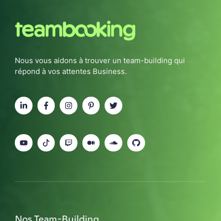
Nous vous aidons à trouver un team-building qui
répond à vos attentes Business.
Nos Team-Building