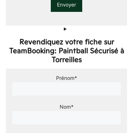
Revendiquez votre fiche sur
TeamBooking: Paintball Sécurisé à
Torreilles
Prénom*
Nom*