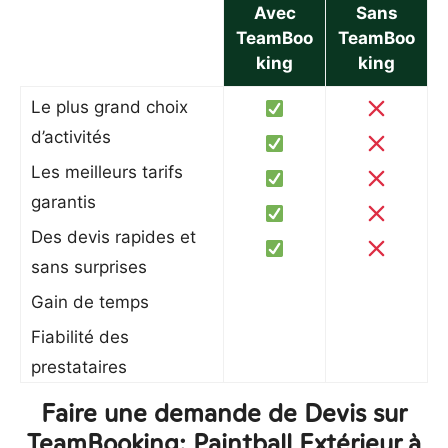
Avec
Sans
TeamBoo
TeamBoo
king
king
Le plus grand choix
d’activités
Les meilleurs tarifs
garantis
Des devis rapides et
sans surprises
Gain de temps
Fiabilité des
prestataires
Faire une demande de Devis sur
TeamBooking: Paintball Extérieur à