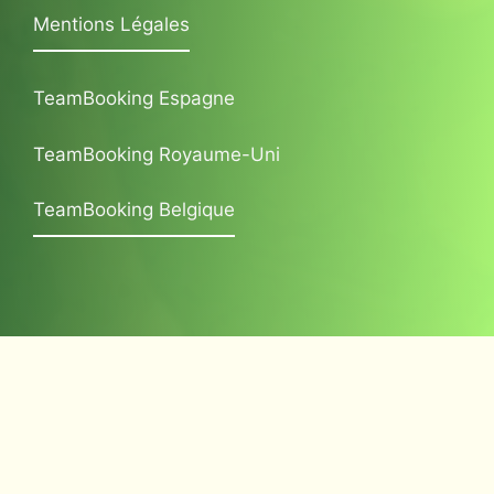
Mentions Légales
TeamBooking Espagne
TeamBooking Royaume-Uni
TeamBooking Belgique