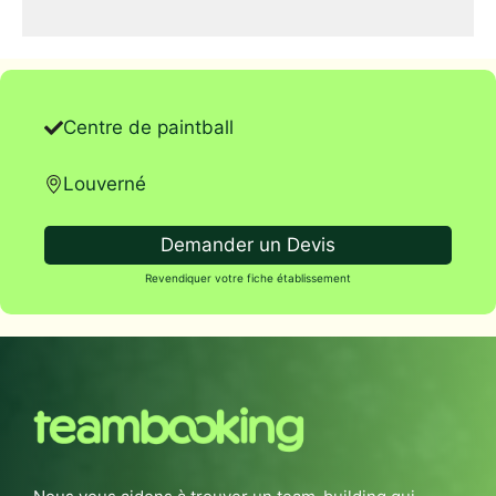
Centre de paintball
Louverné
Demander un Devis
Revendiquer votre fiche établissement