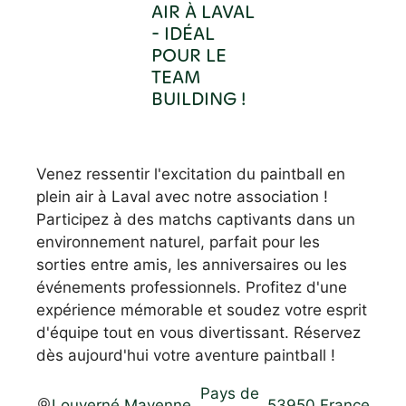
AIR À LAVAL
- IDÉAL
POUR LE
TEAM
BUILDING !
Venez ressentir l'excitation du paintball en
plein air à Laval avec notre association !
Participez à des matchs captivants dans un
environnement naturel, parfait pour les
sorties entre amis, les anniversaires ou les
événements professionnels. Profitez d'une
expérience mémorable et soudez votre esprit
d'équipe tout en vous divertissant. Réservez
dès aujourd'hui votre aventure paintball !
Pays de
Louverné
,
Mayenne
,
,
53950
,
France