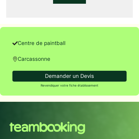
Centre de paintball
Carcassonne
Demander un Devis
Revendiquer votre fiche établissement