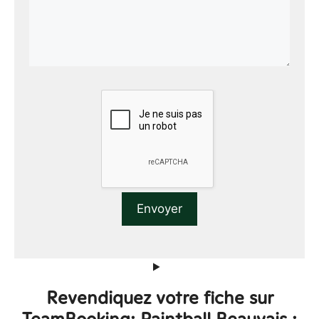
Revendiquez votre fiche sur
TeamBooking: Paintball Beauvais :