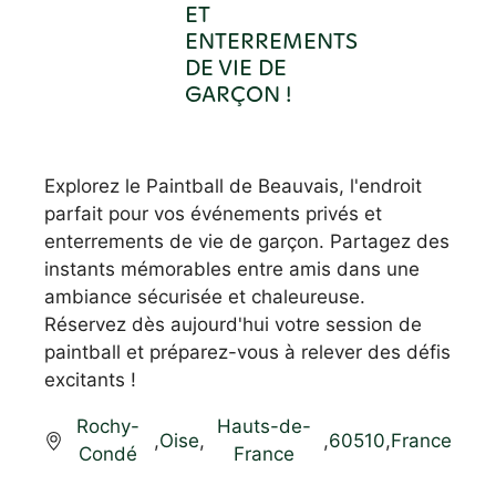
ET
ENTERREMENTS
DE VIE DE
GARÇON !
Explorez le Paintball de Beauvais, l'endroit
parfait pour vos événements privés et
enterrements de vie de garçon. Partagez des
instants mémorables entre amis dans une
ambiance sécurisée et chaleureuse.
Réservez dès aujourd'hui votre session de
paintball et préparez-vous à relever des défis
excitants !
Rochy-
Hauts-de-
,
Oise
,
,
60510
,
France
Condé
France