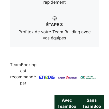
rapidement
ÉTAPE 3
Profitez de votre Team Building avec
vos équipes
TeamBooking
est
recommandé
par
Avec
Sans
TeamBoo
TeamBoo