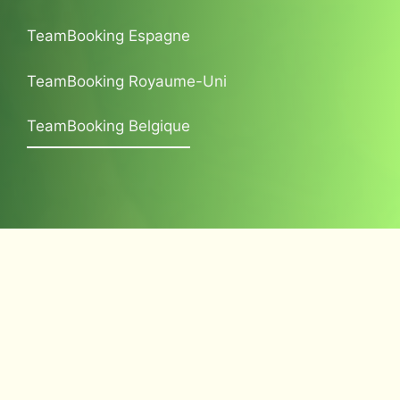
TeamBooking Espagne
TeamBooking Royaume-Uni
TeamBooking Belgique