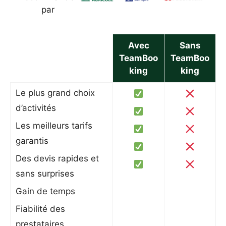
par
Avec
Sans
TeamBoo
TeamBoo
king
king
Le plus grand choix
d’activités
Les meilleurs tarifs
garantis
Des devis rapides et
sans surprises
Gain de temps
Fiabilité des
prestataires