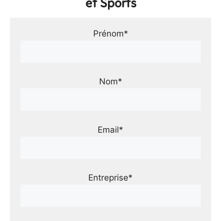
et Sports
Prénom*
Nom*
Email*
Entreprise*