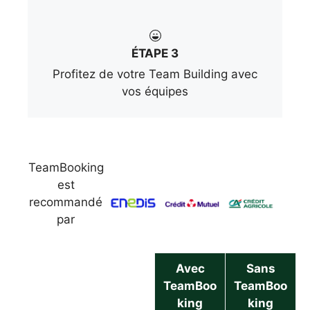
ÉTAPE 3
Profitez de votre Team Building avec
vos équipes
TeamBooking
est
recommandé
par
Avec
Sans
TeamBoo
TeamBoo
king
king