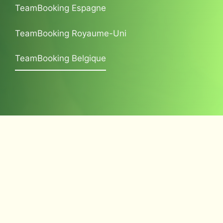
TeamBooking Espagne
TeamBooking Royaume-Uni
TeamBooking Belgique