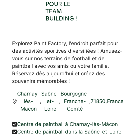
POUR LE
TEAM
BUILDING !
Explorez Paint Factory, l'endroit parfait pour
des activités sportives diversifiées ! Amusez-
vous sur nos terrains de football et de
paintball avec vos amis ou votre famille.
Réservez dès aujourd'hui et créez des
souvenirs mémorables !
Charnay-
Saône-
Bourgogne-
lès-
,
et-
,
Franche-
,
71850
,
France
Mâcon
Loire
Comté
Centre de paintball à Charnay-lès-Mâcon
Centre de paintball dans la Saône-et-Loire