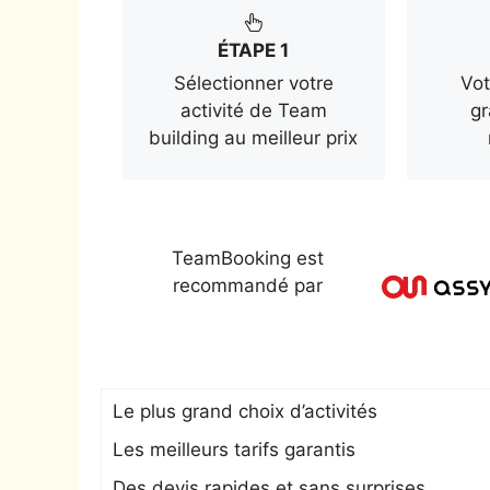
ÉTAPE 1
Sélectionner votre
Vot
activité de Team
gr
building au meilleur prix
TeamBooking est
recommandé par
Le plus grand choix d’activités
Les meilleurs tarifs garantis
Des devis rapides et sans surprises