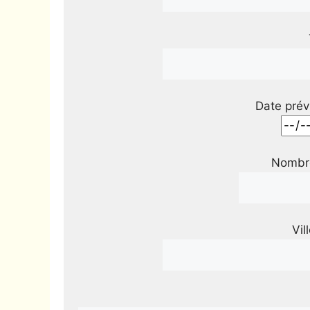
Date prév
Nombre
Vil