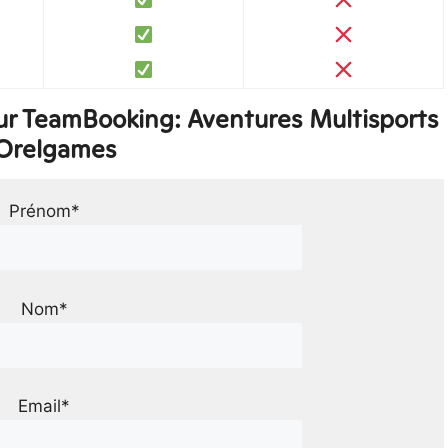
ur TeamBooking: Aventures Multisports
Orelgames
Prénom*
Nom*
Email*