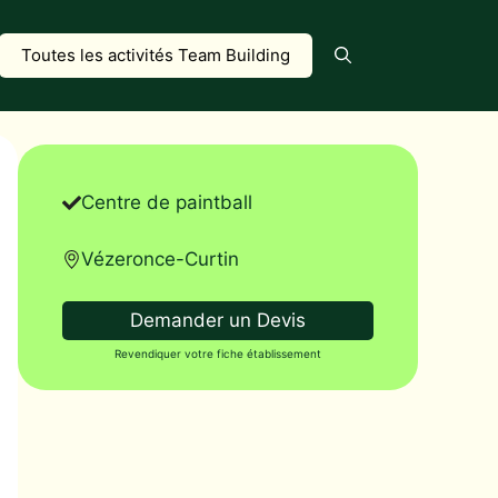
Toutes les activités Team Building
Centre de paintball
Vézeronce-Curtin
Demander un Devis
Revendiquer votre fiche établissement