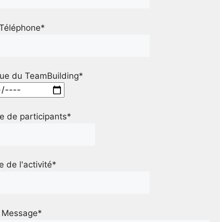
Téléphone*
ue du TeamBuilding*
 de participants*
le de l'activité*
Message*