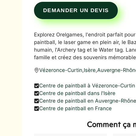
DEMANDER UN DEVIS
Explorez Orelgames, l'endroit parfait pour
paintball, le laser game en plein air, le B
humain, l'Archery tag et le Water tag. L
famille et créez des souvenirs mémorable
Vézeronce-Curtin
,
Isère
,
Auvergne-Rhôn
Centre de paintball à Vézeronce-Curtin
Centre de paintball dans l'Isère
Centre de paintball en Auvergne-Rhôn
Centre de paintball en France
Comment ça m