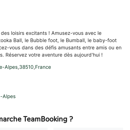
 des loisirs excitants ! Amusez-vous avec le
azooka Ball, le Bubble foot, le Bumball, le baby-foot
ancez-vous dans des défis amusants entre amis ou en
s. Réservez votre aventure dès aujourd'hui !
e-Alpes
,
38510
,
France
e-Alpes
arche TeamBooking ?