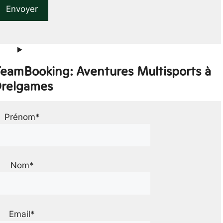
TeamBooking: Aventures Multisports à
relgames
Prénom*
Nom*
Email*