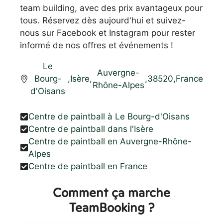
team building, avec des prix avantageux pour
tous. Réservez dès aujourd'hui et suivez-
nous sur Facebook et Instagram pour rester
informé de nos offres et événements !
Le
Auvergne-
Bourg-
,
Isère
,
,
38520
,
France
Rhône-Alpes
d'Oisans
Centre de paintball à Le Bourg-d'Oisans
Centre de paintball dans l'Isère
Centre de paintball en Auvergne-Rhône-
Alpes
Centre de paintball en France
Comment ça marche
TeamBooking ?