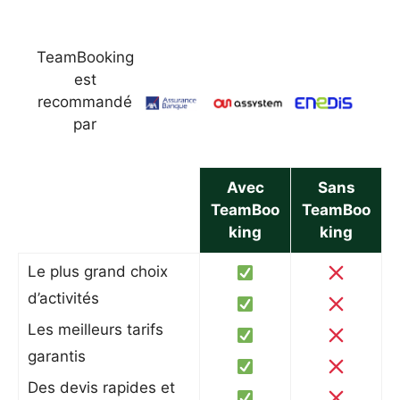
TeamBooking
est
recommandé
par
Avec
Sans
TeamBoo
TeamBoo
king
king
Le plus grand choix
d’activités
Les meilleurs tarifs
garantis
Des devis rapides et