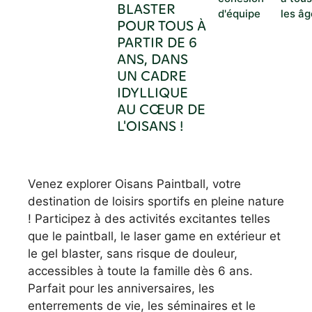
BLASTER
d'équipe
les âg
POUR TOUS À
PARTIR DE 6
ANS, DANS
UN CADRE
IDYLLIQUE
AU CŒUR DE
L'OISANS !
Venez explorer Oisans Paintball, votre
destination de loisirs sportifs en pleine nature
! Participez à des activités excitantes telles
que le paintball, le laser game en extérieur et
le gel blaster, sans risque de douleur,
accessibles à toute la famille dès 6 ans.
Parfait pour les anniversaires, les
enterrements de vie, les séminaires et le