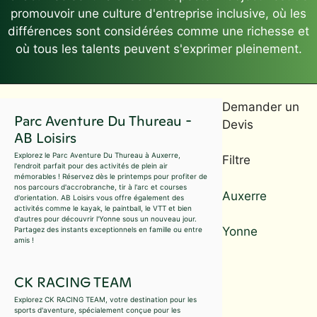
promouvoir une culture d'entreprise inclusive, où les
différences sont considérées comme une richesse et
où tous les talents peuvent s'exprimer pleinement.
Demander un
Parc Aventure Du Thureau -
Devis
AB Loisirs
Explorez le Parc Aventure Du Thureau à Auxerre,
Filtre
l'endroit parfait pour des activités de plein air
mémorables ! Réservez dès le printemps pour profiter de
nos parcours d'accrobranche, tir à l'arc et courses
Auxerre
d'orientation. AB Loisirs vous offre également des
activités comme le kayak, le paintball, le VTT et bien
d'autres pour découvrir l'Yonne sous un nouveau jour.
Yonne
Partagez des instants exceptionnels en famille ou entre
amis !
CK RACING TEAM
Explorez CK RACING TEAM, votre destination pour les
sports d'aventure, spécialement conçue pour les