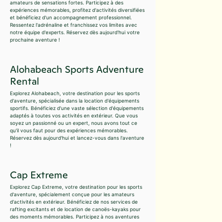
amateurs de sensations fortes. Participez à des
expériences mémorables, profitez d'activités diversifiées
et bénéficiez d'un accompagnement professionnel.
Ressentez l'adrénaline et franchissez vos limites avec
notre équipe d'experts. Réservez dès aujourd'hui votre
prochaine aventure !
Alohabeach Sports Adventure
Rental
Explorez Alohabeach, votre destination pour les sports
d'aventure, spécialisée dans la location d'équipements
sportifs. Bénéficiez d'une vaste sélection d'équipements
adaptés à toutes vos activités en extérieur. Que vous
soyez un passionné ou un expert, nous avons tout ce
qu'il vous faut pour des expériences mémorables.
Réservez dès aujourd'hui et lancez-vous dans l'aventure
!
Cap Extreme
Explorez Cap Extreme, votre destination pour les sports
d'aventure, spécialement conçue pour les amateurs
d'activités en extérieur. Bénéficiez de nos services de
rafting excitants et de location de canoës-kayaks pour
des moments mémorables. Participez à nos aventures