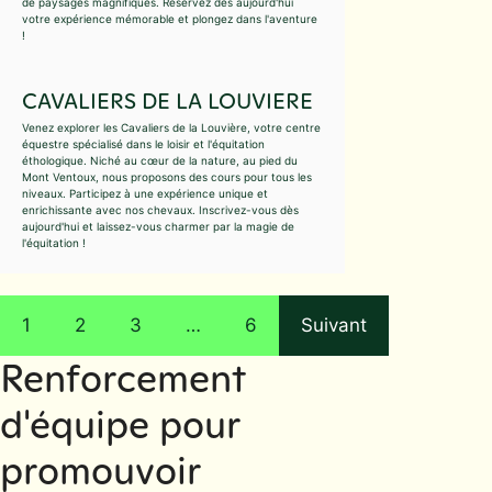
de paysages magnifiques. Réservez dès aujourd'hui
votre expérience mémorable et plongez dans l'aventure
!
CAVALIERS DE LA LOUVIERE
Venez explorer les Cavaliers de la Louvière, votre centre
équestre spécialisé dans le loisir et l'équitation
éthologique. Niché au cœur de la nature, au pied du
Mont Ventoux, nous proposons des cours pour tous les
niveaux. Participez à une expérience unique et
enrichissante avec nos chevaux. Inscrivez-vous dès
aujourd'hui et laissez-vous charmer par la magie de
l'équitation !
1
2
3
…
6
Suivant
Renforcement
d'équipe pour
promouvoir