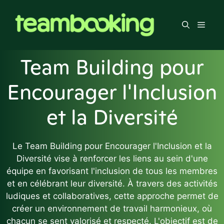
Aller
au
Men
contenu
Team Building pour
Encourager l'Inclusion
et la Diversité
Le Team Building pour Encourager l'Inclusion et la
Diversité vise à renforcer les liens au sein d'une
équipe en favorisant l'inclusion de tous les membres
et en célébrant leur diversité. À travers des activités
ludiques et collaboratives, cette approche permet de
créer un environnement de travail harmonieux, où
chacun se sent valorisé et respecté. L'objectif est de