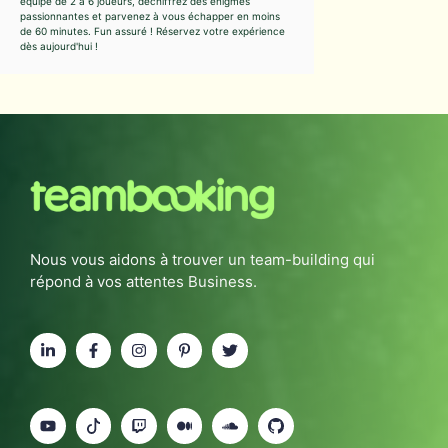
équipe de 2 à 6 joueurs, déchiffrez des énigmes
passionnantes et parvenez à vous échapper en moins
de 60 minutes. Fun assuré ! Réservez votre expérience
dès aujourd'hui !
Nous vous aidons à trouver un team-building qui
répond à vos attentes Business.