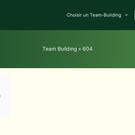
Choisir un Team-Building
Team Building
»
604
m