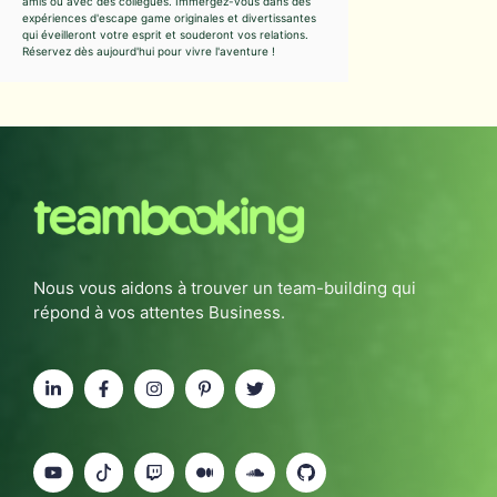
amis ou avec des collègues. Immergez-vous dans des
expériences d'escape game originales et divertissantes
qui éveilleront votre esprit et souderont vos relations.
Réservez dès aujourd'hui pour vivre l'aventure !
Nous vous aidons à trouver un team-building qui
répond à vos attentes Business.