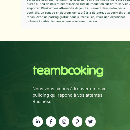
cuites au feu de bois et bénéficiez de 10% de réduction sur notre service 
emporter. Planifiez vos afterworks du jeudi au samedi dans notre bar à
cocktails, un espace chaleureux consacré à la détente, aux cocktails et a
tapas. Avec un parking gratuit pour 30 véhicules, vivez une expérience
culinaire inoubliable dans un environnement serein.
Nous vous aidons à trouver un team-
building qui répond à vos attentes
Business.