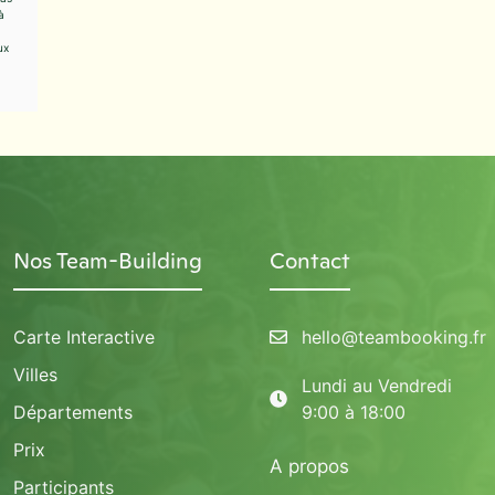
à
ux
Nos Team-Building
Contact
Carte Interactive
hello@teambooking.fr
Villes
Lundi au Vendredi
Départements
9:00 à 18:00
Prix
A propos
Participants