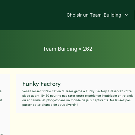
Choisir un Team-Building
Team Building
»
262
Funky Factory
de
Venez ressentir l'excitation du laser game à Funky Factory ! Réservez votre
place avant 19h30 pour ne pas rater cette expérience inoubliable entre amis
rt.
ou en famille, et plongez dans un monde de jeux captivants. Ne laissez pas
passer cette chance de vous divertir !
zas