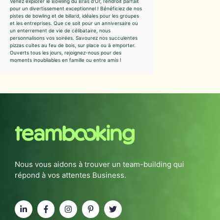
Venez explorer le Bowling du Bras d'Or, l'endroit parfait
pour un divertissement exceptionnel ! Bénéficiez de nos
pistes de bowling et de billard, idéales pour les groupes
et les entreprises. Que ce soit pour un anniversaire ou
un enterrement de vie de célibataire, nous
personnalisons vos soirées. Savourez nos succulentes
pizzas cuites au feu de bois, sur place ou à emporter.
Ouverts tous les jours, rejoignez-nous pour des
moments inoubliables en famille ou entre amis !
Nous vous aidons à trouver un team-building qui
répond à vos attentes Business.