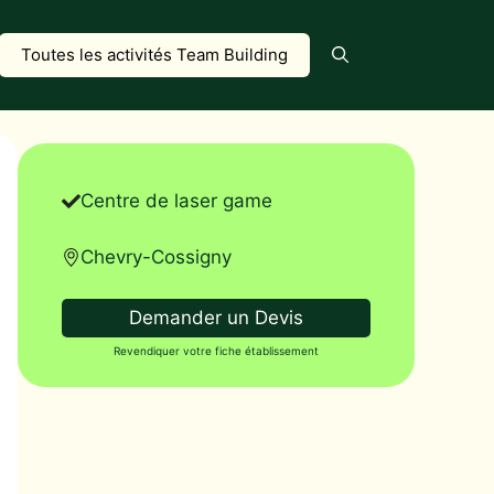
Toutes les activités Team Building
Centre de laser game
Chevry-Cossigny
Demander un Devis
Revendiquer votre fiche établissement