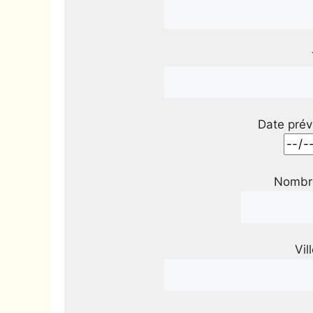
Date prév
Nombre
Vil