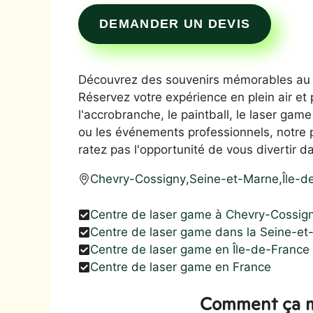
DEMANDER UN DEVIS
Découvrez des souvenirs mémorables au 
Réservez votre expérience en plein air et p
l'accrobranche, le paintball, le laser game
ou les événements professionnels, notre 
ratez pas l'opportunité de vous divertir d
Chevry-Cossigny
,
Seine-et-Marne
,
Île-d
Centre de laser game à Chevry-Cossig
Centre de laser game dans la Seine-e
Centre de laser game en Île-de-France
Centre de laser game en France
Comment ça m