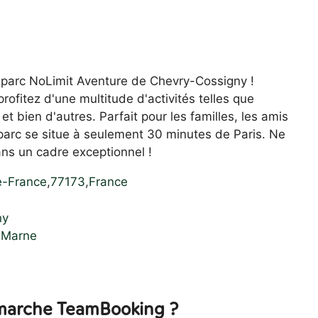
parc NoLimit Aventure de Chevry-Cossigny !
rofitez d'une multitude d'activités telles que
 et bien d'autres. Parfait pour les familles, les amis
parc se situe à seulement 30 minutes de Paris. Ne
ans un cadre exceptionnel !
e-France
,
77173
,
France
ny
t-Marne
arche TeamBooking ?