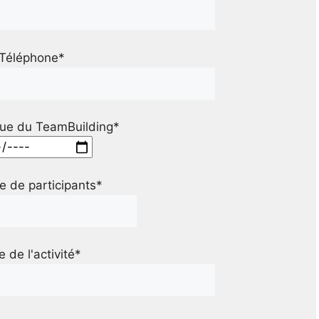
Téléphone*
ue du TeamBuilding*
 de participants*
le de l'activité*