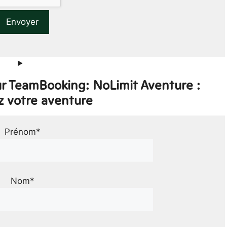
ur TeamBooking: NoLimit Aventure :
z votre aventure
Prénom*
Nom*