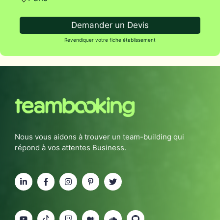
Demander un Devis
Revendiquer votre fiche établissement
Nous vous aidons à trouver un team-building qui
répond à vos attentes Business.