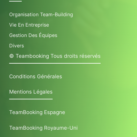
Organisation Team-Building
Vie En Entreprise
Gestion Des Équipes
Divers
© Teambooking Tous droits réservés
Conditions Générales
Mentions Légales
TeamBooking Espagne
TeamBooking Royaume-Uni