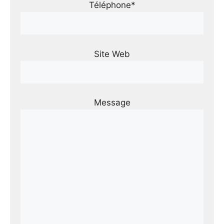
Téléphone*
Site Web
Message