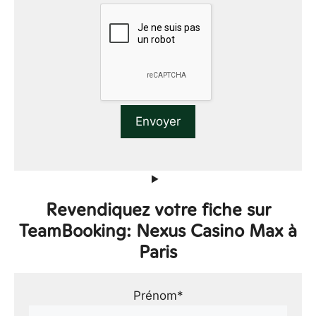
Revendiquez votre fiche sur
TeamBooking: Nexus Casino Max à
Paris
Prénom*