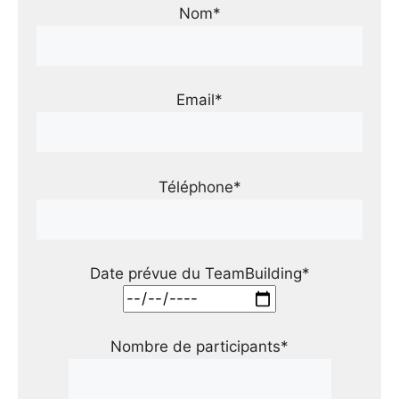
Nom*
Email*
Téléphone*
Date prévue du TeamBuilding*
Nombre de participants*