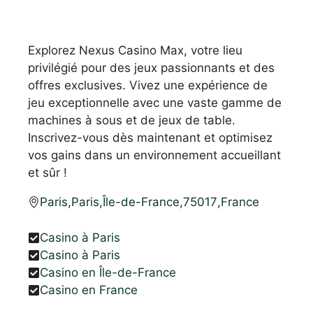
Explorez Nexus Casino Max, votre lieu
privilégié pour des jeux passionnants et des
offres exclusives. Vivez une expérience de
jeu exceptionnelle avec une vaste gamme de
machines à sous et de jeux de table.
Inscrivez-vous dès maintenant et optimisez
vos gains dans un environnement accueillant
et sûr !
Paris
,
Paris
,
Île-de-France
,
75017
,
France
Casino à Paris
Casino à Paris
Casino en Île-de-France
Casino en France