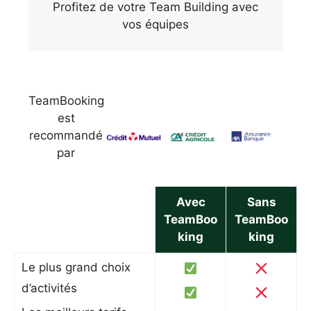
Profitez de votre Team Building avec
vos équipes
TeamBooking
est
recommandé
par
Avec
Sans
TeamBoo
TeamBoo
king
king
Le plus grand choix
d’activités