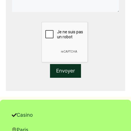
Casino
Paris