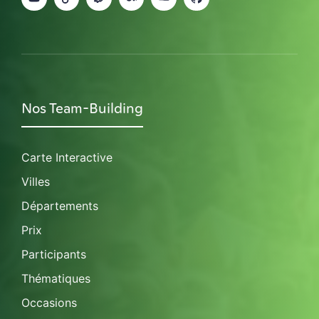
Nos Team-Building
Carte Interactive
Villes
Départements
Prix
Participants
Thématiques
Occasions