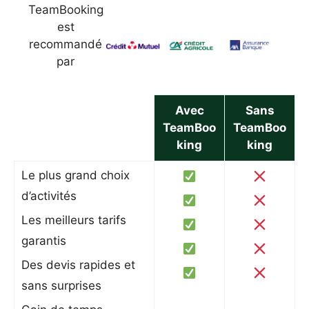
TeamBooking
est
recommandé
par
Avec
Sans
TeamBoo
TeamBoo
king
king
Le plus grand choix
d’activités
Les meilleurs tarifs
garantis
Des devis rapides et
sans surprises