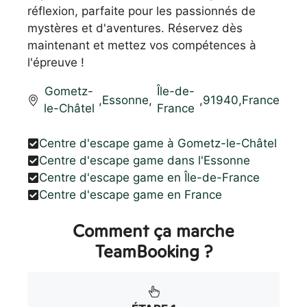
réflexion, parfaite pour les passionnés de
mystères et d'aventures. Réservez dès
maintenant et mettez vos compétences à
l'épreuve !
Gometz-
Île-de-
,
Essonne
,
,
91940
,
France
le-Châtel
France
Centre d'escape game à Gometz-le-Châtel
Centre d'escape game dans l'Essonne
Centre d'escape game en Île-de-France
Centre d'escape game en France
Comment ça marche
TeamBooking ?