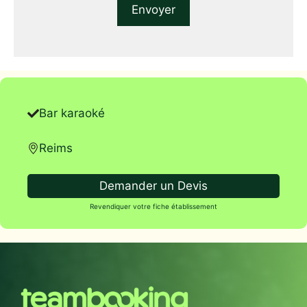
Bar karaoké
Reims
Demander un Devis
Revendiquer votre fiche établissement