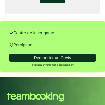
Centre de laser game
Perpignan
Demander un Devis
Revendiquer votre fiche établissement