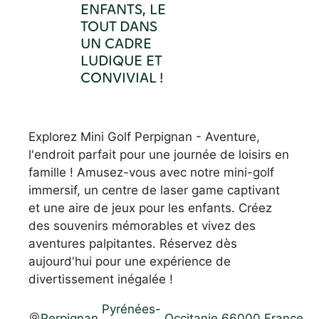
ENFANTS, LE
TOUT DANS
UN CADRE
LUDIQUE ET
CONVIVIAL !
Explorez Mini Golf Perpignan - Aventure,
l'endroit parfait pour une journée de loisirs en
famille ! Amusez-vous avec notre mini-golf
immersif, un centre de laser game captivant
et une aire de jeux pour les enfants. Créez
des souvenirs mémorables et vivez des
aventures palpitantes. Réservez dès
aujourd'hui pour une expérience de
divertissement inégalée !
Pyrénées-
Perpignan
,
,
Occitanie
,
66000
,
France