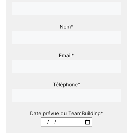
Nom*
Email*
Téléphone*
Date prévue du TeamBuilding*