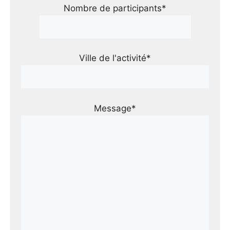
Nombre de participants*
Ville de l'activité*
Message*