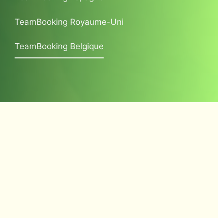
TeamBooking Royaume-Uni
TeamBooking Belgique