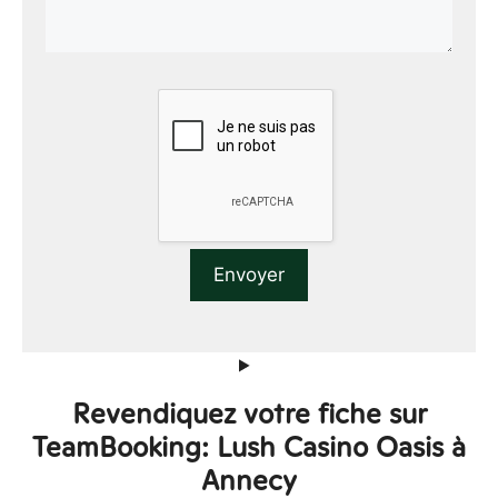
Revendiquez votre fiche sur
TeamBooking: Lush Casino Oasis à
Annecy