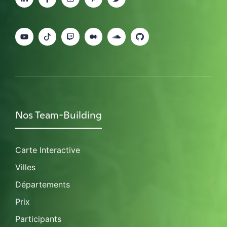
Nos Team-Building
Carte Interactive
Villes
Départements
Prix
Participants