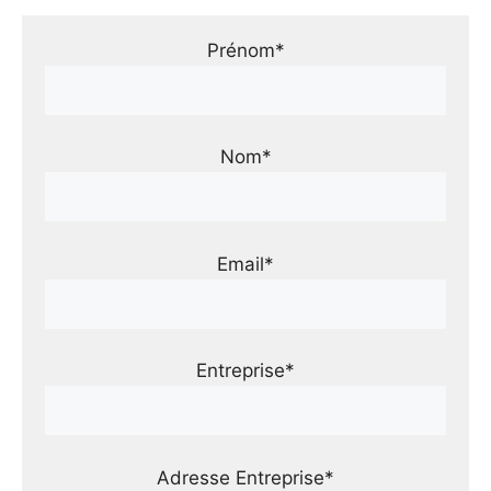
Prénom*
Nom*
Email*
Entreprise*
Adresse Entreprise*