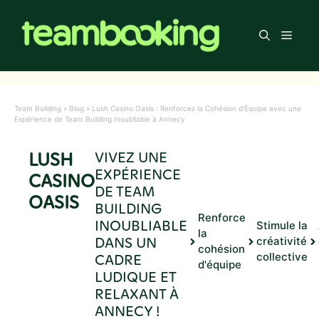
Aller
au
Men
contenu
Team Building
»
Blog
»
Lush Casino Oasis : Renforcez la Cohésion d’Équipe avec une
Expérience de Team Building Inoubliable à Annecy
LUSH
VIVEZ UNE
EXPÉRIENCE
CASINO
DE TEAM
OASIS
BUILDING
Renforce
INOUBLIABLE
Stimule la
la
DANS UN
créativité
cohésion
CADRE
collective
d'équipe
LUDIQUE ET
RELAXANT À
ANNECY !