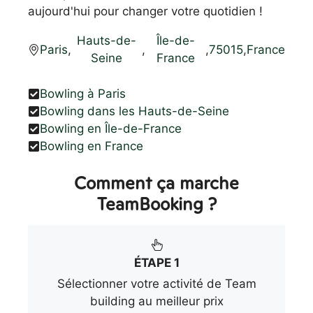
aujourd'hui pour changer votre quotidien !
Hauts-de-
Île-de-
Paris
,
,
,
75015
,
France
Seine
France
Bowling à Paris
Bowling dans les Hauts-de-Seine
Bowling en Île-de-France
Bowling en France
Comment ça marche
TeamBooking ?
ÉTAPE 1
Sélectionner votre activité de Team
building au meilleur prix