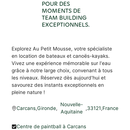
POUR DES
MOMENTS DE
TEAM BUILDING
EXCEPTIONNELS.
Explorez Au Petit Mousse, votre spécialiste
en location de bateaux et canoës-kayaks.
Vivez une expérience mémorable sur l'eau
grâce à notre large choix, convenant à tous
les niveaux. Réservez dès aujourd'hui et
savourez des instants exceptionnels en
pleine nature !
Nouvelle-
Carcans
,
Gironde
,
,
33121
,
France
Aquitaine
Centre de paintball à Carcans