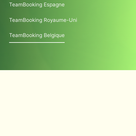
TeamBooking Espagne
TeamBooking Royaume-Uni
TeamBooking Belgique