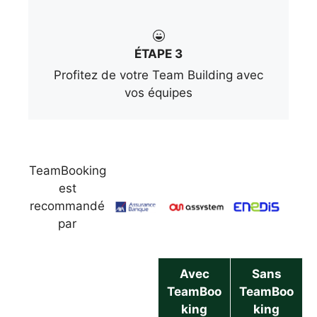
ÉTAPE 3
Profitez de votre Team Building avec
vos équipes
TeamBooking
est
recommandé
par
Avec
Sans
TeamBoo
TeamBoo
king
king