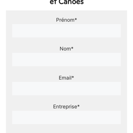
et Canoës
Prénom*
Nom*
Email*
Entreprise*