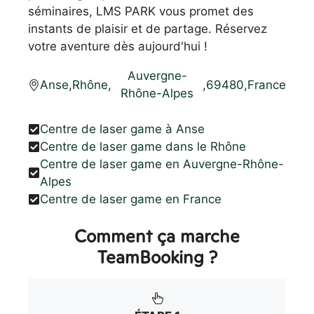
séminaires, LMS PARK vous promet des
instants de plaisir et de partage. Réservez
votre aventure dès aujourd'hui !
Auvergne-
Anse
,
Rhône
,
,
69480
,
France
Rhône-Alpes
Centre de laser game à Anse
Centre de laser game dans le Rhône
Centre de laser game en Auvergne-Rhône-
Alpes
Centre de laser game en France
Comment ça marche
TeamBooking ?