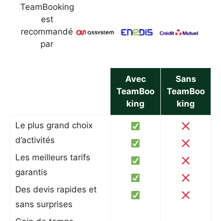
TeamBooking
est
recommandé
par
Avec
Sans
TeamBoo
TeamBoo
king
king
Le plus grand choix
d’activités
Les meilleurs tarifs
garantis
Des devis rapides et
sans surprises