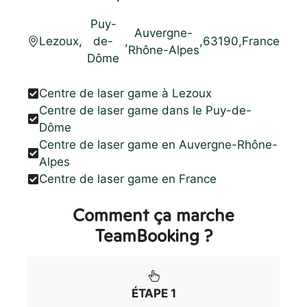
Puy-
Auvergne-
Lezoux
,
de-
,
,
63190
,
France
Rhône-Alpes
Dôme
Centre de laser game à Lezoux
Centre de laser game dans le Puy-de-
Dôme
Centre de laser game en Auvergne-Rhône-
Alpes
Centre de laser game en France
Comment ça marche
TeamBooking ?
ÉTAPE 1