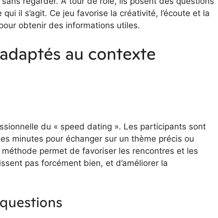
ont sans regarder. À tour de rôle, ils posent des questions
i il s’agit. Ce jeu favorise la créativité, l’écoute et la
our obtenir des informations utiles.
 adaptés au contexte
ssionnelle du « speed dating ». Les participants sont
ues minutes pour échanger sur un thème précis ou
 méthode permet de favoriser les rencontres et les
ssent pas forcément bien, et d’améliorer la
 questions