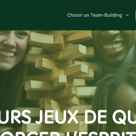
Choisir un Team-Building
URS JEUX DE Q