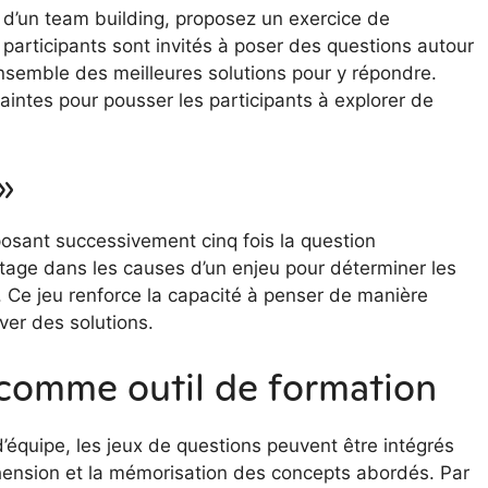
ors d’un team building, proposez un exercice de
participants sont invités à poser des questions autour
ensemble des meilleures solutions pour y répondre.
intes pour pousser les participants à explorer de
 »
osant successivement cinq fois la question
ntage dans les causes d’un enjeu pour déterminer les
. Ce jeu renforce la capacité à penser de manière
ver des solutions.
 comme outil de formation
t d’équipe, les jeux de questions peuvent être intégrés
éhension et la mémorisation des concepts abordés. Par