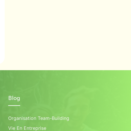
Blog
Organisation Team-Building
Vie En Entreprise