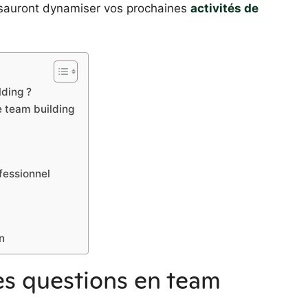
 sauront dynamiser vos prochaines
activités de
lding ?
e team building
fessionnel
n
es questions en team