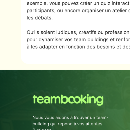
exemple, vous pouvez créer un quiz interactif
participants, ou encore organiser un atelier
les débats.
Qu’ils soient ludiques, créatifs ou professio
pour dynamiser vos team buildings et renfor
à les adapter en fonction des besoins et des
Nous vous aidons à trouver un team-
building qui répond à vos attentes