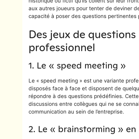
historique ou fictif qu’ils collent sur leur fr
aux autres joueurs pour tenter de deviner de qu
capacité à poser des questions pertinentes p
Des jeux de questions
professionnel
1. Le « speed meeting »
Le « speed meeting » est une variante profe
disposés face à face et disposent de quelq
répondre à des questions prédéfinies. Cette
discussions entre collègues qui ne se connai
communication au sein de l’entreprise.
2. Le « brainstorming » en