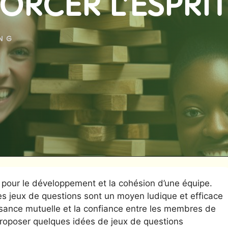
RCER L’ESPRIT
ING
e pour le développement et la cohésion d’une équipe.
s jeux de questions sont un moyen ludique et efficace
ssance mutuelle et la confiance entre les membres de
 proposer quelques idées de jeux de questions