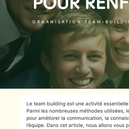
POUR RENFO
ORGANISATION TEAM-BUILD
Le team building est une activité essentiell
Parmi les nombreuses méthodes utilisées, le
pour améliorer la communication, la connai
l’équipe. Dans cet article, nous allons vous