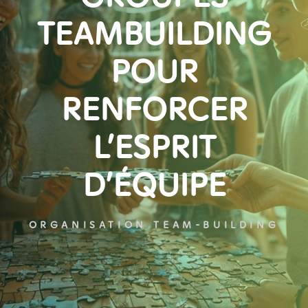
TEAMBUILDING
POUR
RENFORCER
L’ESPRIT
D’ÉQUIPE
ORGANISATION TEAM-BUILDING