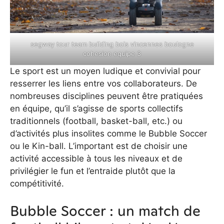
segway tour team building bois vincennes boulogne
cohesion equipe 3
Le sport est un moyen ludique et convivial pour
resserrer les liens entre vos collaborateurs. De
nombreuses disciplines peuvent être pratiquées
en équipe, qu’il s’agisse de sports collectifs
traditionnels (football, basket-ball, etc.) ou
d’activités plus insolites comme le Bubble Soccer
ou le Kin-ball. L’important est de choisir une
activité accessible à tous les niveaux et de
privilégier le fun et l’entraide plutôt que la
compétitivité.
Bubble Soccer : un match de