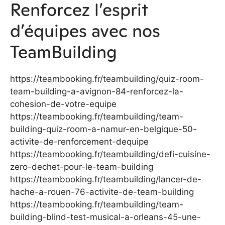
Renforcez l’esprit
d’équipes avec nos
TeamBuilding
https://teambooking.fr/teambuilding/quiz-room-
team-building-a-avignon-84-renforcez-la-
cohesion-de-votre-equipe
https://teambooking.fr/teambuilding/team-
building-quiz-room-a-namur-en-belgique-50-
activite-de-renforcement-dequipe
https://teambooking.fr/teambuilding/defi-cuisine-
zero-dechet-pour-le-team-building
https://teambooking.fr/teambuilding/lancer-de-
hache-a-rouen-76-activite-de-team-building
https://teambooking.fr/teambuilding/team-
building-blind-test-musical-a-orleans-45-une-