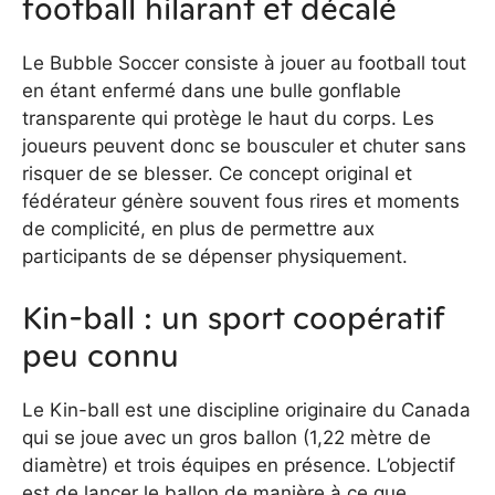
football hilarant et décalé
Le Bubble Soccer consiste à jouer au football tout
en étant enfermé dans une bulle gonflable
transparente qui protège le haut du corps. Les
joueurs peuvent donc se bousculer et chuter sans
risquer de se blesser. Ce concept original et
fédérateur génère souvent fous rires et moments
de complicité, en plus de permettre aux
participants de se dépenser physiquement.
Kin-ball : un sport coopératif
peu connu
Le Kin-ball est une discipline originaire du Canada
qui se joue avec un gros ballon (1,22 mètre de
diamètre) et trois équipes en présence. L’objectif
est de lancer le ballon de manière à ce que