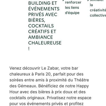
BUILDING ET
renforcer
la
les liens
ÉVÉNEMENTS
créativit
d'équipe
PRIVÉS AVEC
collectiv
BIÈRES,
COCKTAILS
CRÉATIFS ET
AMBIANCE
CHALEUREUSE
!
Venez découvrir Le Zabar, votre bar
chaleureux à Paris 20, parfait pour des
soirées entre amis à proximité du Théâtre
des Gémeaux. Bénéficiez de notre Happy
Hour avec des bières à prix doux et des
cocktails originaux. Privatisez notre espace
pour vos événements privés et profitez