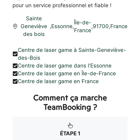
pour un service professionnel et fiable !
Sainte
Île-de-
Geneviève
,
Essonne
,
,
91700
,
France
France
des bois
Centre de laser game à Sainte-Geneviève-
des-Bois
Centre de laser game dans l'Essonne
Centre de laser game en Île-de-France
Centre de laser game en France
Comment ça marche
TeamBooking ?
ÉTAPE 1