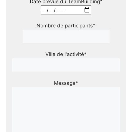
Date prévue du TeamBuilding*
Nombre de participants*
Ville de l'activité*
Message*