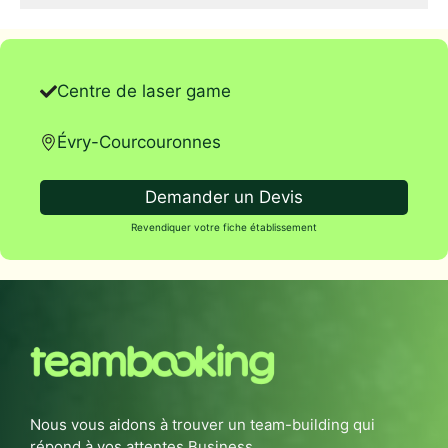
Centre de laser game
Évry-Courcouronnes
Demander un Devis
Revendiquer votre fiche établissement
Nous vous aidons à trouver un team-building qui
répond à vos attentes Business.