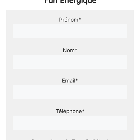
Fun Énergique
Prénom*
Nom*
Email*
Téléphone*