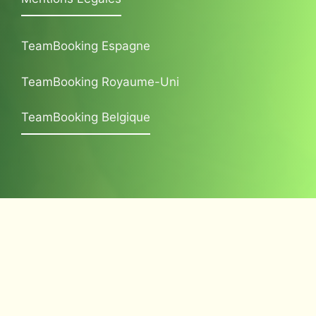
TeamBooking Espagne
TeamBooking Royaume-Uni
TeamBooking Belgique