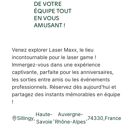
DE VOTRE
ÉQUIPE TOUT
EN VOUS
AMUSANT !
Venez explorer Laser Maxx, le lieu
incontournable pour le laser game !
Immergez-vous dans une expérience
captivante, parfaite pour les anniversaires,
les sorties entre amis ou les événements
professionnels. Réservez dès aujourd'hui et
partagez des instants mémorables en équipe
!
Haute-
Auvergne-
Sillingy
,
,
,
74330
,
France
Savoie
Rhône-Alpes