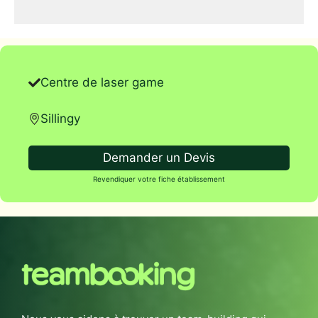
Centre de laser game
Sillingy
Demander un Devis
Revendiquer votre fiche établissement