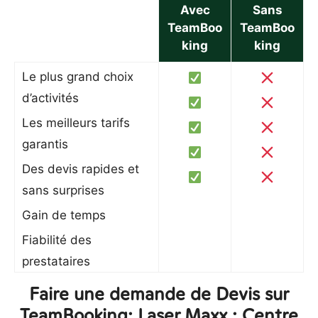
Avec
Sans
TeamBoo
TeamBoo
king
king
Le plus grand choix
d’activités
Les meilleurs tarifs
garantis
Des devis rapides et
sans surprises
Gain de temps
Fiabilité des
prestataires
Faire une demande de Devis sur
TeamBooking: Laser Maxx : Centre