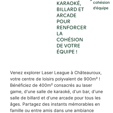
KARAOKÉ,
cohésion
d'équipe
BILLARD ET
ARCADE
POUR
RENFORCER
LA
COHÉSION
DE VOTRE
ÉQUIPE !
Venez explorer Laser League à Châteauroux,
votre centre de loisirs polyvalent de 900m² !
Bénéficiez de 400m² consacrés au laser
game, d'une salle de karaoké, d'un bar, d'une
salle de billard et d'une arcade pour tous les
âges. Partagez des instants mémorables en
famille ou entre amis dans une ambiance