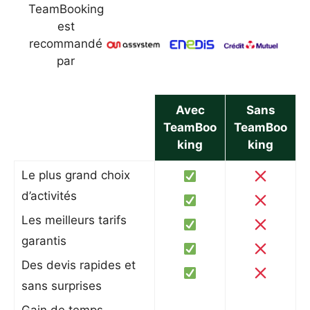
TeamBooking
est
recommandé
par
Avec
Sans
TeamBoo
TeamBoo
king
king
Le plus grand choix
d’activités
Les meilleurs tarifs
garantis
Des devis rapides et
sans surprises