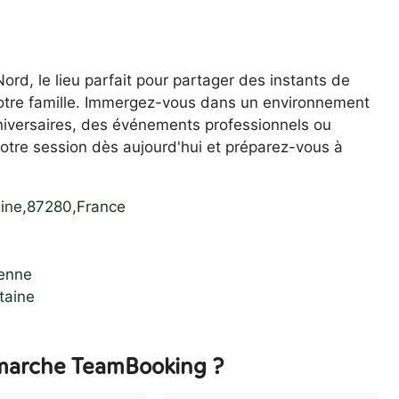
d, le lieu parfait pour partager des instants de
 votre famille. Immergez-vous dans un environnement
nniversaires, des événements professionnels ou
otre session dès aujourd'hui et préparez-vous à
ine
,
87280
,
France
ienne
taine
arche TeamBooking ?