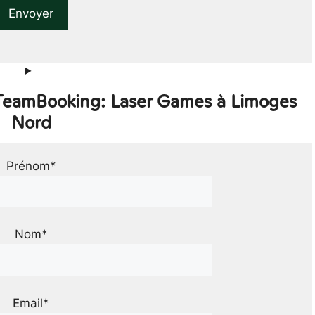
 TeamBooking: Laser Games à Limoges
Nord
Prénom*
Nom*
Email*