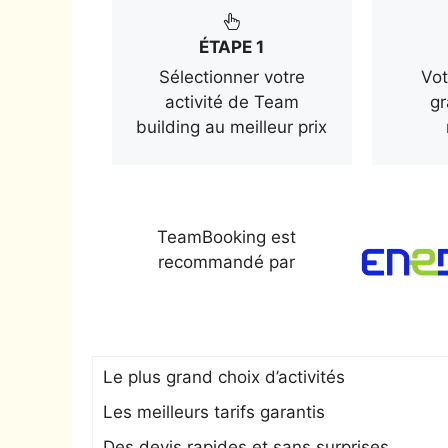
ÉTAPE 1
Sélectionner votre
Vot
activité de Team
gr
building au meilleur prix
TeamBooking est
recommandé par
Le plus grand choix d’activités
Les meilleurs tarifs garantis
Des devis rapides et sans surprises