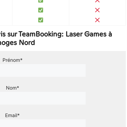
is sur TeamBooking: Laser Games à
moges Nord
Prénom*
Nom*
Email*