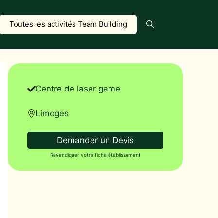
Toutes les activités Team Building
Centre de laser game
Limoges
Demander un Devis
Revendiquer votre fiche établissement