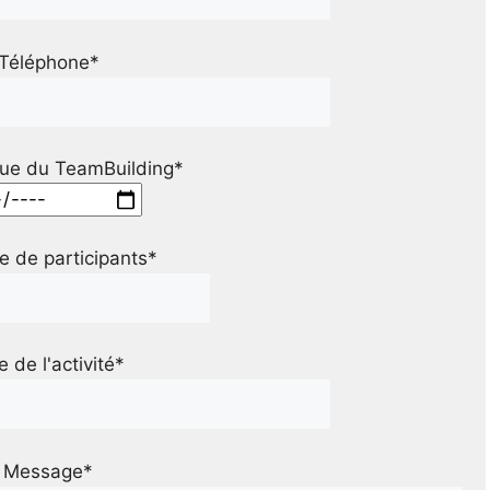
Téléphone*
ue du TeamBuilding*
 de participants*
le de l'activité*
Message*