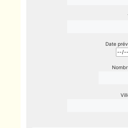
Date prév
Nombre
Vil