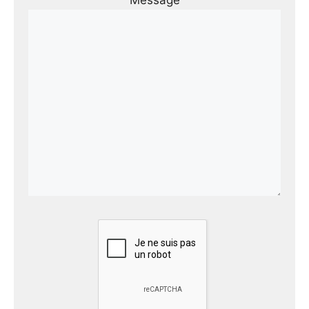
Message