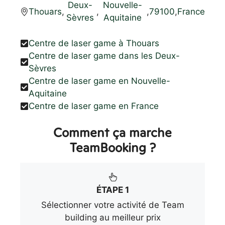
Deux-
Nouvelle-
Thouars
,
,
,
79100
,
France
Sèvres
Aquitaine
Centre de laser game à Thouars
Centre de laser game dans les Deux-
Sèvres
Centre de laser game en Nouvelle-
Aquitaine
Centre de laser game en France
Comment ça marche
TeamBooking ?
ÉTAPE 1
Sélectionner votre activité de Team
building au meilleur prix