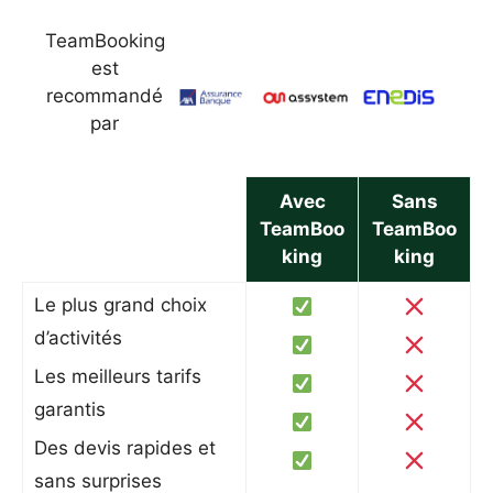
TeamBooking
est
recommandé
par
Avec
Sans
TeamBoo
TeamBoo
king
king
Le plus grand choix
d’activités
Les meilleurs tarifs
garantis
Des devis rapides et
sans surprises