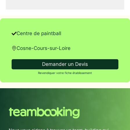
Centre de paintball
Cosne-Cours-sur-Loire
Demander un Devis
Revendiquer votre fiche établissement