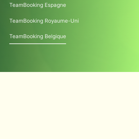
TeamBooking Espagne
TeamBooking Royaume-Uni
TeamBooking Belgique