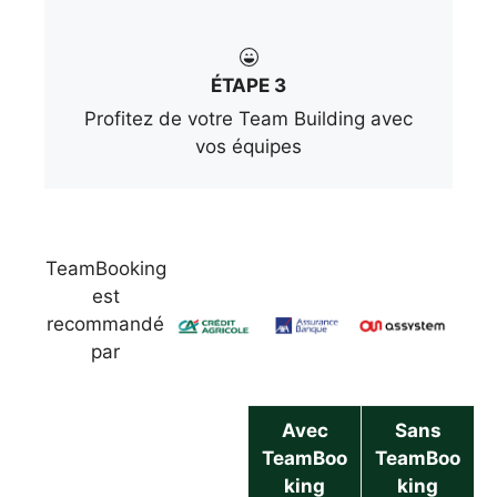
ÉTAPE 3
Profitez de votre Team Building avec
vos équipes
TeamBooking
est
recommandé
par
Avec
Sans
TeamBoo
TeamBoo
king
king