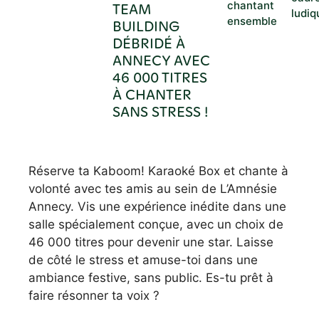
chantant
TEAM
ludiq
ensemble
BUILDING
DÉBRIDÉ À
ANNECY AVEC
46 000 TITRES
À CHANTER
SANS STRESS !
Réserve ta Kaboom! Karaoké Box et chante à
volonté avec tes amis au sein de L’Amnésie
Annecy. Vis une expérience inédite dans une
salle spécialement conçue, avec un choix de
46 000 titres pour devenir une star. Laisse
de côté le stress et amuse-toi dans une
ambiance festive, sans public. Es-tu prêt à
faire résonner ta voix ?