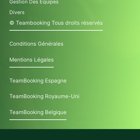
Gestion Des Équipes
Divers
© Teambooking Tous droits réservés
Conditions Générales
Mentions Légales
TeamBooking Espagne
TeamBooking Royaume-Uni
TeamBooking Belgique
Tous nos Team Building