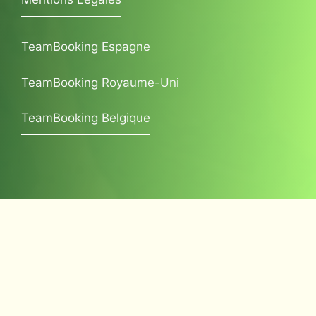
TeamBooking Espagne
TeamBooking Royaume-Uni
TeamBooking Belgique