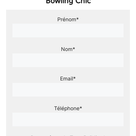
Bowling Chic
Prénom*
Nom*
Email*
Téléphone*