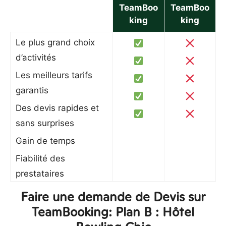
TeamBoo
TeamBoo
king
king
Le plus grand choix
d’activités
Les meilleurs tarifs
garantis
Des devis rapides et
sans surprises
Gain de temps
Fiabilité des
prestataires
Faire une demande de Devis sur
TeamBooking: Plan B : Hôtel