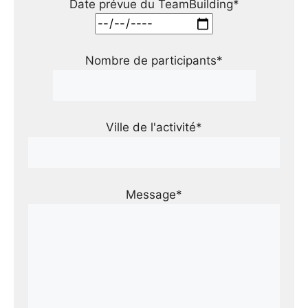
Date prévue du TeamBuilding*
Nombre de participants*
Ville de l'activité*
Message*