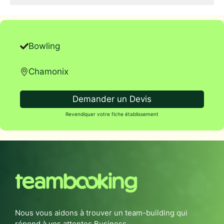
Bowling
Chamonix
Demander un Devis
Revendiquer votre fiche établissement
Nous vous aidons à trouver un team-building qui
répond à vos attentes Business.