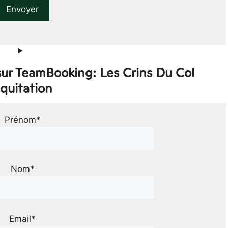
sur TeamBooking: Les Crins Du Col
quitation
Prénom*
Nom*
Email*