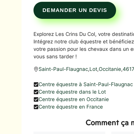
DEMANDER UN DEVIS
Explorez Les Crins Du Col, votre destinati
Intégrez notre club équestre et bénéficie
votre passion pour les chevaux dans un e
vous sans tarder !
Saint-Paul-Flaugnac
,
Lot
,
Occitanie
,
461
Centre équestre à Saint-Paul-Flaugnac
Centre équestre dans le Lot
Centre équestre en Occitanie
Centre équestre en France
Comment ça m