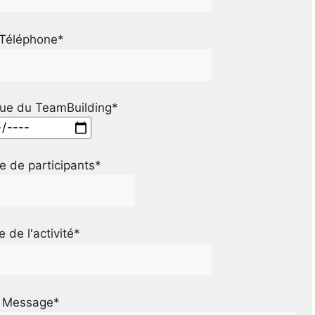
Téléphone*
ue du TeamBuilding*
 de participants*
le de l'activité*
Message*