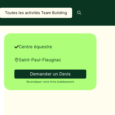
Toutes les activités Team Building
Centre équestre
Saint-Paul-Flaugnac
Demander un Devis
Revendiquer votre fiche établissement