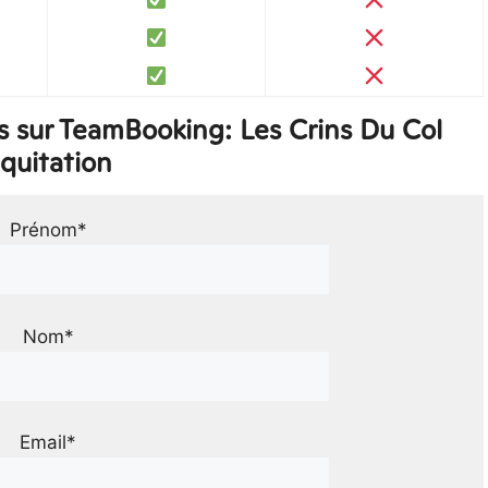
 sur TeamBooking: Les Crins Du Col
quitation
Prénom*
Nom*
Email*