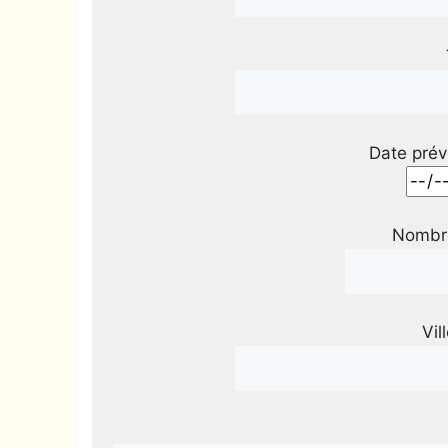
Date prév
Nombre
Vil