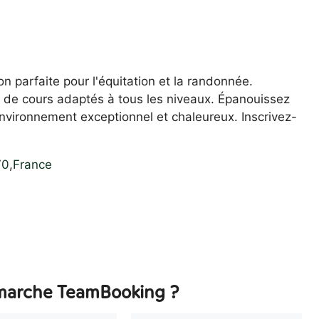
on parfaite pour l'équitation et la randonnée.
z de cours adaptés à tous les niveaux. Épanouissez
nvironnement exceptionnel et chaleureux. Inscrivez-
70
,
France
arche TeamBooking ?