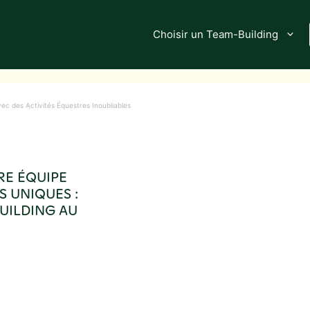
Choisir un Team-Building
vec des Activités Équestres Inoubliables
RE ÉQUIPE
S UNIQUES :
UILDING AU