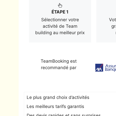
ÉTAPE 1
Sélectionner votre
Vot
activité de Team
gr
building au meilleur prix
TeamBooking est
recommandé par
Le plus grand choix d’activités
Les meilleurs tarifs garantis
Des devis rapides et sans surprises