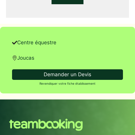
Centre équestre
Joucas
Demander un Devis
Revendiquer votre fiche établissement