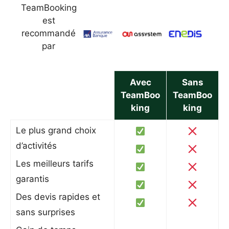
TeamBooking
est
recommandé
par
Avec
Sans
TeamBoo
TeamBoo
king
king
Le plus grand choix
d’activités
Les meilleurs tarifs
garantis
Des devis rapides et
sans surprises