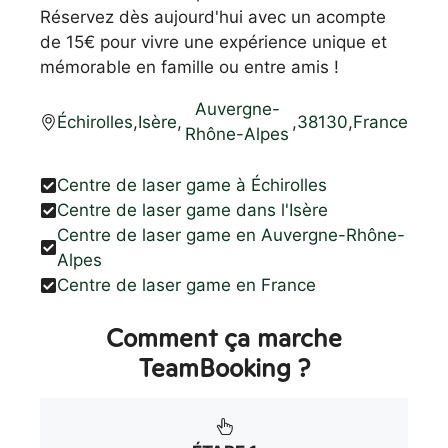
Réservez dès aujourd'hui avec un acompte
de 15€ pour vivre une expérience unique et
mémorable en famille ou entre amis !
Auvergne-
Échirolles
,
Isère
,
,
38130
,
France
Rhône-Alpes
Centre de laser game à Échirolles
Centre de laser game dans l'Isère
Centre de laser game en Auvergne-Rhône-
Alpes
Centre de laser game en France
Comment ça marche
TeamBooking ?