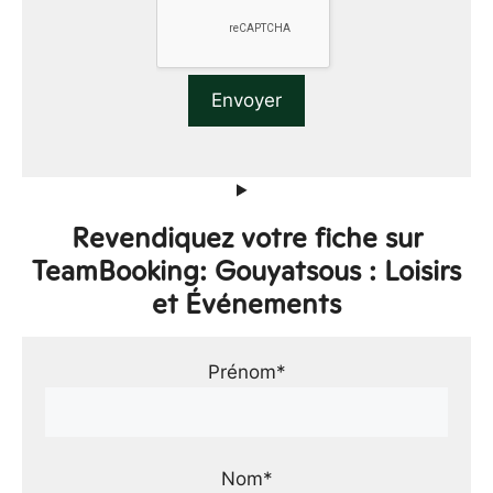
Revendiquez votre fiche sur
TeamBooking: Gouyatsous : Loisirs
et Événements
Prénom*
Nom*