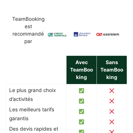
TeamBooking
est
recommandé
par
Avec
Sans
TeamBoo
TeamBoo
king
king
Le plus grand choix
d’activités
Les meilleurs tarifs
garantis
Des devis rapides et