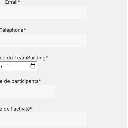
Email*
Téléphone*
ue du TeamBuilding*
 de participants*
le de l'activité*