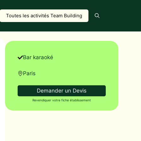
Toutes les activités Team Building
Bar karaoké
Paris
Demander un Devis
Revendiquer votre fiche établissement