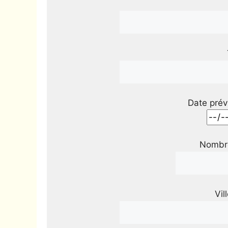
Date prév
Nombre
Vil