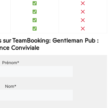
s sur TeamBooking: Gentleman Pub :
nce Conviviale
Prénom*
Nom*