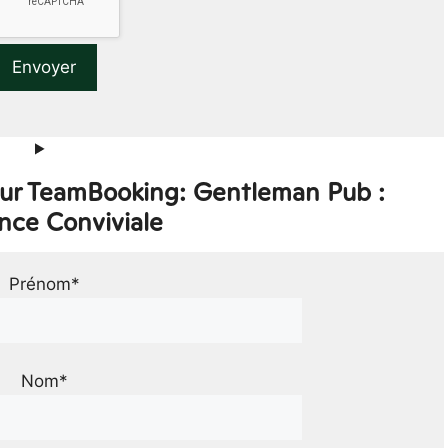
sur TeamBooking: Gentleman Pub :
nce Conviviale
Prénom*
Nom*