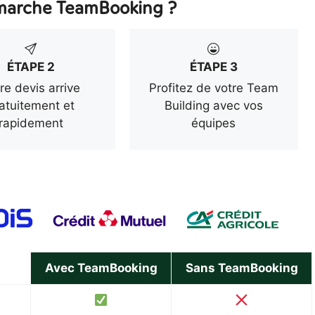
arche TeamBooking ?
ÉTAPE 2
ÉTAPE 3
re devis arrive
Profitez de votre Team
atuitement et
Building avec vos
rapidement
équipes
Avec TeamBooking
Sans TeamBooking