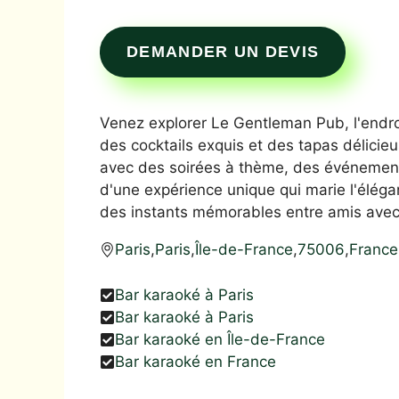
DEMANDER UN DEVIS
Venez explorer Le Gentleman Pub, l'endroi
des cocktails exquis et des tapas délic
avec des soirées à thème, des événements 
d'une expérience unique qui marie l'éléga
des instants mémorables entre amis avec
Paris
,
Paris
,
Île-de-France
,
75006
,
France
Bar karaoké à Paris
Bar karaoké à Paris
Bar karaoké en Île-de-France
Bar karaoké en France