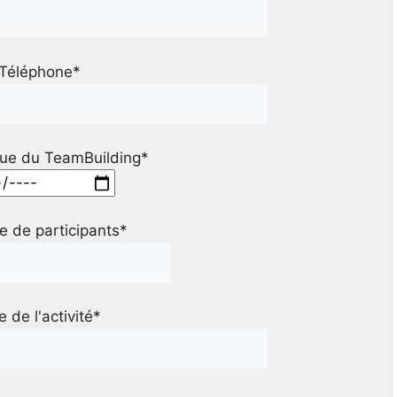
Téléphone*
ue du TeamBuilding*
 de participants*
le de l'activité*