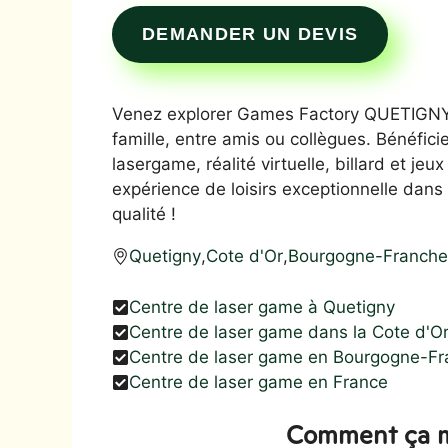
DEMANDER UN DEVIS
Venez explorer Games Factory QUETIGNY, 
famille, entre amis ou collègues. Bénéfic
lasergame, réalité virtuelle, billard et je
expérience de loisirs exceptionnelle dan
qualité !
Quetigny
,
Cote d'Or
,
Bourgogne-Franch
Centre de laser game à Quetigny
Centre de laser game dans la Cote d'O
Centre de laser game en Bourgogne-F
Centre de laser game en France
Comment ça m