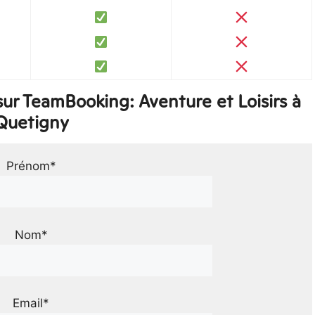
ur TeamBooking: Aventure et Loisirs à
Quetigny
Prénom*
Nom*
Email*