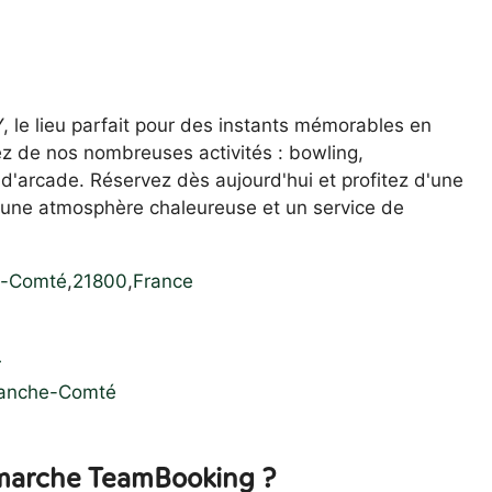
le lieu parfait pour des instants mémorables en
iez de nos nombreuses activités : bowling,
ux d'arcade. Réservez dès aujourd'hui et profitez d'une
s une atmosphère chaleureuse et un service de
e-Comté
,
21800
,
France
r
ranche-Comté
arche TeamBooking ?