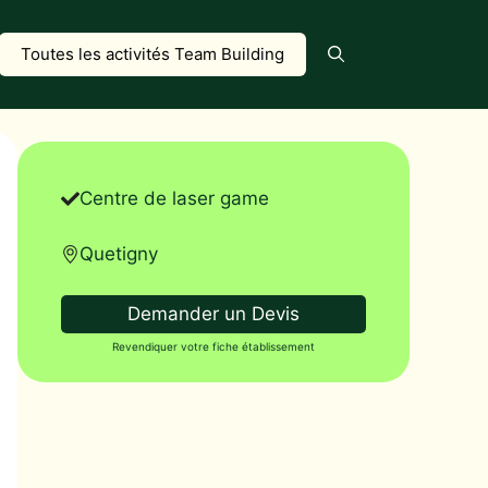
Toutes les activités Team Building
Centre de laser game
Quetigny
Demander un Devis
Revendiquer votre fiche établissement