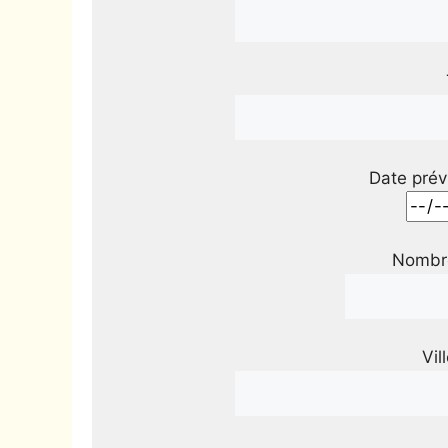
Date prév
Nombre
Vil