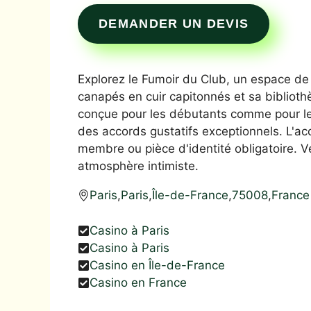
DEMANDER UN DEVIS
Explorez le Fumoir du Club, un espace de 
canapés en cuir capitonnés et sa biblioth
conçue pour les débutants comme pour les
des accords gustatifs exceptionnels. L'acc
membre ou pièce d'identité obligatoire.
atmosphère intimiste.
Paris
,
Paris
,
Île-de-France
,
75008
,
France
Casino à Paris
Casino à Paris
Casino en Île-de-France
Casino en France