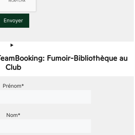
 TeamBooking: Fumoir-Bibliothèque au
Club
Prénom*
Nom*