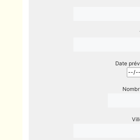
Date prév
Nombre
Vil