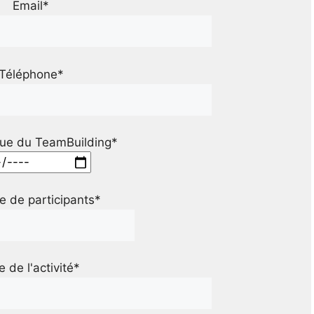
Email*
Téléphone*
ue du TeamBuilding*
 de participants*
le de l'activité*