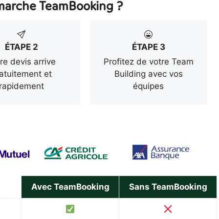
arche TeamBooking ?
ÉTAPE 2
ÉTAPE 3
re devis arrive
Profitez de votre Team
atuitement et
Building avec vos
rapidement
équipes
Avec TeamBooking
Sans TeamBooking