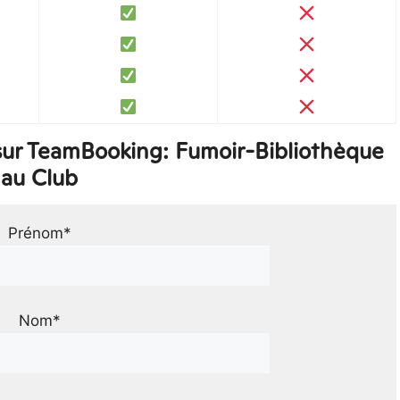
sur TeamBooking: Fumoir-Bibliothèque
au Club
Prénom*
Nom*