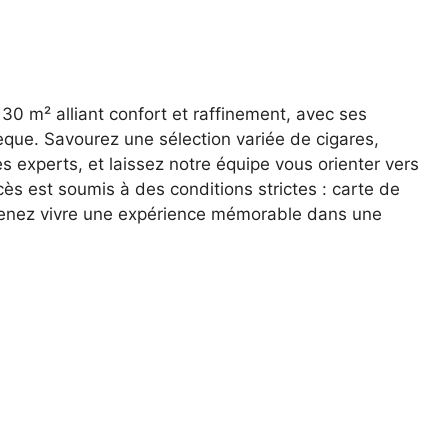
30 m² alliant confort et raffinement, avec ses
èque. Savourez une sélection variée de cigares,
 experts, et laissez notre équipe vous orienter vers
ès est soumis à des conditions strictes : carte de
 Venez vivre une expérience mémorable dans une