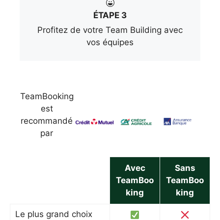
ÉTAPE 3
Profitez de votre Team Building avec
vos équipes
TeamBooking
est
recommandé
par
Avec
Sans
TeamBoo
TeamBoo
king
king
Le plus grand choix