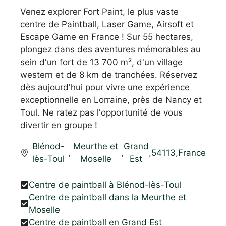
Venez explorer Fort Paint, le plus vaste
centre de Paintball, Laser Game, Airsoft et
Escape Game en France ! Sur 55 hectares,
plongez dans des aventures mémorables au
sein d'un fort de 13 700 m², d'un village
western et de 8 km de tranchées. Réservez
dès aujourd'hui pour vivre une expérience
exceptionnelle en Lorraine, près de Nancy et
Toul. Ne ratez pas l'opportunité de vous
divertir en groupe !
Blénod-
Meurthe et
Grand
,
,
,
54113
,
France
lès-Toul
Moselle
Est
Centre de paintball à Blénod-lès-Toul
Centre de paintball dans la Meurthe et
Moselle
Centre de paintball en Grand Est