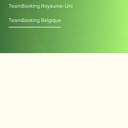
TeamBooking Royaume-Uni
TeamBooking Belgique